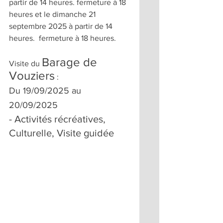
partir de 14 heures. fermeture à 18 
heures et le dimanche 21 
septembre 2025 à partir de 14 
heures.  fermeture à 18 heures. 
Barage de 
Visite du 
Vouziers
 :
Du 19/09/2025 au 
20/09/2025
- Activités récréatives, 
Culturelle, Visite guidée