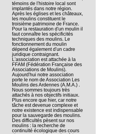
témoins de l'histoire local sont
implantés dans notre région.
Après les églises et les châteaux,
les moulins constituent le
troisième patrimoine de France.
Pour la restauration d'un moulin il
faut connaître les spécificités
techniques des moulins. Le
fonctionnement du moulin
dépend également d'un cadre
juridique contraignant.
L'association est attachée à la
FFAM (Fédération Française des
Associations de Moulins).
Aujourd'hui notre association
porte le nom de Association Les
Moulins des Ardennes (A.M.A.) .
Nous sommes toujours très
attachés à nos objectifs initiaux.
Plus encore que hier, car notre
tâche est devenue complexe et
notre existence est indispensable
pour la sauvegarde des moulins.
Des difficultés pèsent sur nos
moulins : la recherche de
continuïté écologique des cours