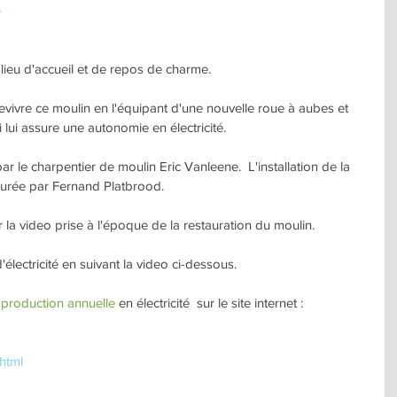
e
lieu d'accueil et de repos de charme. 
evivre ce moulin en l'équipant d'une nouvelle roue à aubes et 
 lui assure une autonomie en électricité.
r le charpentier de moulin Eric Vanleene.  L'installation de la 
ssurée par Fernand Platbrood.
a video prise à l'époque de la restauration du moulin.
'électricité en suivant la video ci-dessous.
 production annuelle 
en électricité  sur le site internet :
.html