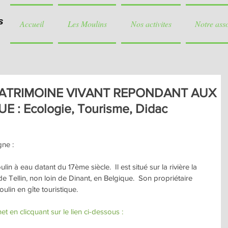
s
Accueil
Les Moulins
Nos activites
Notre ass
PATRIMOINE VIVANT REPONDANT AUX
 : Ecologie, Tourisme, Didac
gne :
n à eau datant du 17ème siècle.  Il est situé sur la rivière la 
 Tellin, non loin de Dinant, en Belgique.  Son propriétaire 
lin en gîte touristique.
et en clicquant sur le lien ci-dessous :