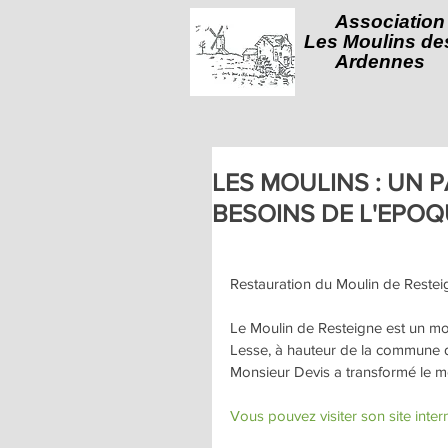
Association
Les Moulins de
Ardennes
LES MOULINS : UN 
BESOINS DE L'EPOQUE
Restauration du Moulin de Restei
Le Moulin de Resteigne est un mouli
Lesse, à hauteur de la commune de
Monsieur Devis a transformé le mou
Vous pouvez visiter son site intern