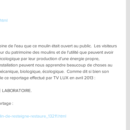
.html
ine de l'eau que ce moulin était ouvert au public.  Les visiteurs 
r du patrimoine des moulins et de l'utilité que peuvent avoir 
 écologique par leur production d'une énergie propre, 
 installation peuvent nous apprendre beaucoup de choses au 
, mécanique, biologique, écologique.  Comme dit si bien son 
de ce reportage effectué par TV LUX en avril 2013 :
 LABORATOIRE.
rtage :
lin-de-resteigne-restaure_13211.html