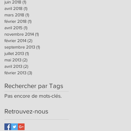
juin 2018
(1)
1 post
avril 2018
(1)
1 post
mars 2018
(1)
1 post
février 2018
(1)
1 post
avril 2015
(1)
1 post
novembre 2014
(1)
1 post
février 2014
(2)
2 posts
septembre 2013
(1)
1 post
juillet 2013
(1)
1 post
mai 2013
(2)
2 posts
avril 2013
(2)
2 posts
février 2013
(3)
3 posts
Rechercher par Tags
Pas encore de mots-clés.
Retrouvez-nous