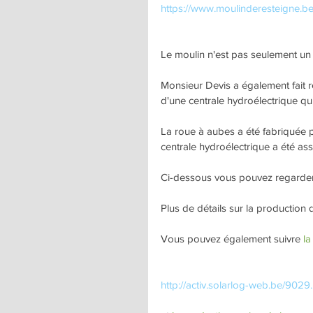
https://www.moulinderesteigne.b
Le moulin n'est pas seulement un 
Monsieur Devis a également fait r
d'une centrale hydroélectrique qui
La roue à aubes a été fabriquée pa
centrale hydroélectrique a été a
Ci-dessous vous pouvez regarder l
Plus de détails sur la production d
Vous pouvez également suivre 
la
http://activ.solarlog-web.be/9029