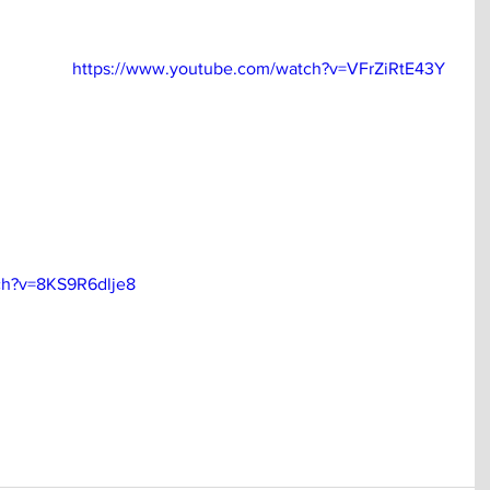
https://www.youtube.com/watch?v=VFrZiRtE43Y
ch?v=8KS9R6dlje8