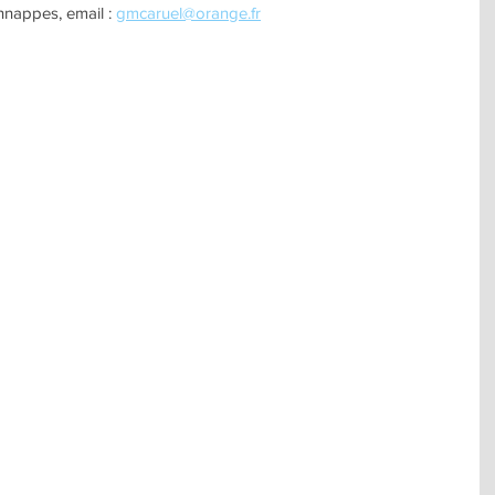
nappes, email : 
gmcaruel@orange.fr