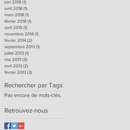
juin 2018
(1)
1 post
avril 2018
(1)
1 post
mars 2018
(1)
1 post
février 2018
(1)
1 post
avril 2015
(1)
1 post
novembre 2014
(1)
1 post
février 2014
(2)
2 posts
septembre 2013
(1)
1 post
juillet 2013
(1)
1 post
mai 2013
(2)
2 posts
avril 2013
(2)
2 posts
février 2013
(3)
3 posts
Rechercher par Tags
Pas encore de mots-clés.
Retrouvez-nous