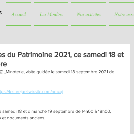
s
Accueil
Les Moulins
Nos activites
Notre ass
 du Patrimoine 2021, ce samedi 18 et
re
0), 
Minoterie, visite guidée le samedi 18 septembre 2021 de 
tps://lesurejoel.wixsite.com/amcaj
le samedi 18 et dimanche 19 septembre de 14h00 à 18h00, 
 et documents anciens. 