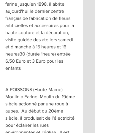
farine jusqu'en 1898, il abrite 
aujourd'hui le dernier centre 
français de fabrication de fleurs 
artificielles et accessoires pour la 
haute couture et la décoration, 
visite guidée des ateliers samedi 
et dimanche à 15 heures et 16 
heures30 (durée 1heure) entrée 
6,50 Euro et 3 Euro pour les 
enfants
A POISSONS (Haute-Marne) 
Moulin à Farine, Moulin du 19ème 
siècle actionné par une roue à 
aubes.  Au début du 20ème 
siècle, il produisait de l'électricité 
pour éclairer les rues 
environnantes et l'église.  Il est 