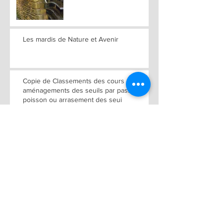
Les mardis de Nature et Avenir
Copie de Classements des cours d'eau :
aménagements des seuils par passe à
poisson ou arrasement des seui
Juniville : Célébration du
Centenaire du Moulin de la
Coöpérative Agricole de
Juniville
Journées Européennes du
Patrimoine 2022, Ce 17 et
18 septembre
Journées du Patrimoine de