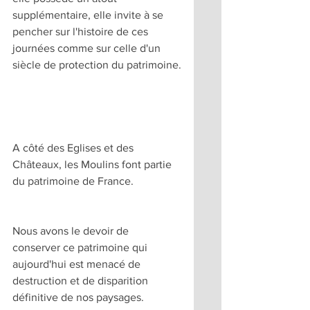
supplémentaire, elle invite à se 
pencher sur l'histoire de ces 
journées comme sur celle d'un 
siècle de protection du patrimoine.
A côté des Eglises et des 
Châteaux, les Moulins font partie 
du patrimoine de France.
Nous avons le devoir de 
conserver ce patrimoine qui 
aujourd'hui est menacé de 
destruction et de disparition 
définitive de nos paysages.